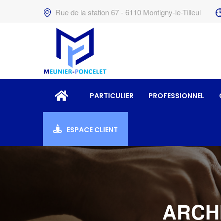
Rue de la station 67 - 6110 Montigny-le-Tilleul
PARTICULIER
PROFESSIONNEL
ESPACE CLIENT
ARCHI