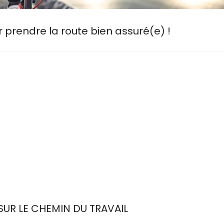
r prendre la route bien assuré(e) !
UR LE CHEMIN DU TRAVAIL