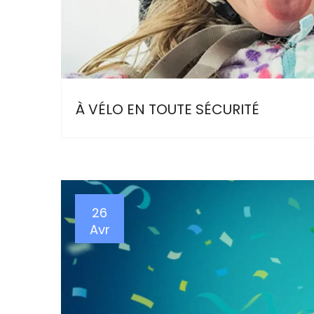
À VÉLO EN TOUTE SÉCURITÉ
26
Avr