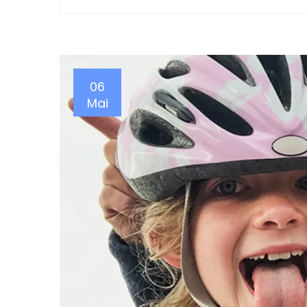
06
Mai